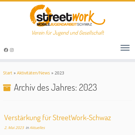
Verein für Jugend und Gesellschaft
Zum
Inhalt
Start
»
Aktivitäten/News
»
2023
springen
Archiv des Jahres:
2023
Verstärkung für StreetWork-Schwaz
2. Mai 2023
in
Aktuelles